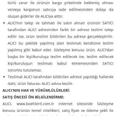
türlü zarar ile ürünün kargo şirketinde beklemiş olması
ve/veya kargonun satıcıya iade edilmesinden dolayı da
oluşan giderler de ALICIya aittir.
ALICI’nın talep ve talimatı ile satın alınan ürünün SATICI
tarafından ALICI adresinden farklı bir adrese teslimi talep
edilir ise, ürün teslimi bildirilen bu adrese gerçekleştirilir.
ALICI bu şekilde yapılmış olan teslimatı kendisine teslim
yapılmış gibi kabul eder. Sözleşme konusu ürün, ALICI'dan
başka bir kişi/kuruluşa teslim edilecek ise, teslim edilecek
kişi/kuruluşun teslimatı kabul etmemesinden SATICI
sorumlu tutulamaz.
Teslimat ALICI tarafından bildirilen adrese yapıldığı hallerde
dahi, ürün faturası ALICI adına kesilir.
ALICI’NIN HAK VE YÜKÜMLÜLÜKLERİ:
SATIŞ ÖNCESİ ÖN BİLGİLENDİRME:
ALICI, www.boehlerit.com.tr internet sitesinde Sözleşme
konusu ürünün temel nitelikleri, satış fiyatı ve ödeme şekli ile