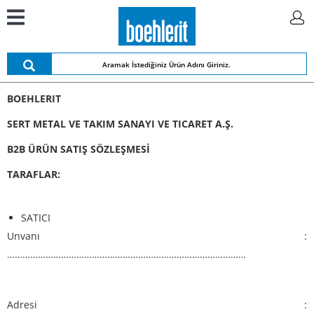
BOEHLERIT
SERT METAL VE TAKIM SANAYI VE TICARET A.Ş.
B2B ÜRÜN SATIŞ SÖZLEŞMESİ
TARAFLAR:
SATICI
Unvanı :
…………………………………………………………………………………
Adresi :