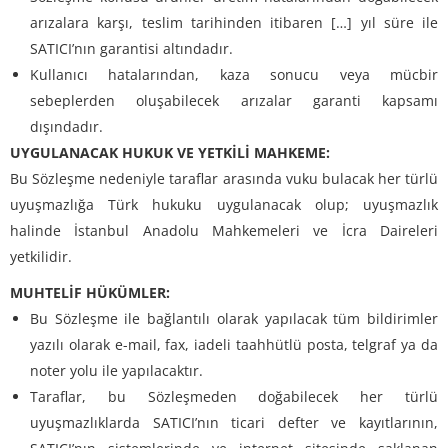
arızalara karşı, teslim tarihinden itibaren […] yıl süre ile
SATICI’nın garantisi altındadır.
Kullanıcı hatalarından, kaza sonucu veya mücbir
sebeplerden oluşabilecek arızalar garanti kapsamı
dışındadır.
UYGULANACAK HUKUK VE YETKİLİ MAHKEME:
Bu Sözleşme nedeniyle taraflar arasında vuku bulacak her türlü
uyuşmazlığa Türk hukuku uygulanacak olup; uyuşmazlık
halinde İstanbul Anadolu Mahkemeleri ve İcra Daireleri
yetkilidir.
MUHTELİF HÜKÜMLER:
Bu Sözleşme ile bağlantılı olarak yapılacak tüm bildirimler
yazılı olarak e-mail, fax, iadeli taahhütlü posta, telgraf ya da
noter yolu ile yapılacaktır.
Taraflar, bu Sözleşmeden doğabilecek her türlü
uyuşmazlıklarda SATICI’nın ticari defter ve kayıtlarının,