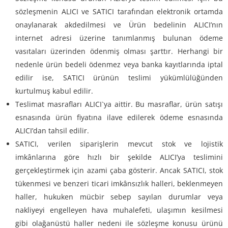
sözleşmenin ALICI ve SATICI tarafından elektronik ortamda
onaylanarak akdedilmesi ve Ürün bedelinin ALICI’nın
internet adresi üzerine tanımlanmış bulunan ödeme
vasıtaları üzerinden ödenmiş olması şarttır. Herhangi bir
nedenle ürün bedeli ödenmez veya banka kayıtlarında iptal
edilir ise, SATICI ürünün teslimi yükümlülüğünden
kurtulmuş kabul edilir.
Teslimat masrafları ALICI`ya aittir. Bu masraflar, ürün satışı
esnasında ürün fiyatına ilave edilerek ödeme esnasında
ALICI’dan tahsil edilir.
SATICI, verilen siparişlerin mevcut stok ve lojistik
imkânlarına göre hızlı bir şekilde ALICI’ya teslimini
gerçekleştirmek için azami çaba gösterir. Ancak SATICI, stok
tükenmesi ve benzeri ticari imkânsızlık halleri, beklenmeyen
haller, hukuken mücbir sebep sayılan durumlar veya
nakliyeyi engelleyen hava muhalefeti, ulaşımın kesilmesi
gibi olağanüstü haller nedeni ile sözleşme konusu ürünü