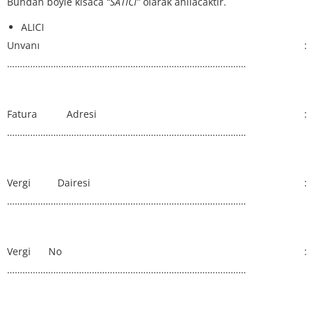
Bundan böyle kısaca
“SATICI”
olarak anılacaktır.
ALICI
Unvanı :
…………………………………………………………………………………
Fatura Adresi :
…………………………………………………………………………………
Vergi Dairesi :
…………………………………………………………………………………
Vergi No :
…………………………………………………………………………………