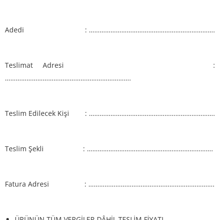
Adedi : …………………………………………………………….
Teslimat Adresi :
…………………………………………………………….
Teslim Edilecek Kişi : …………………………………………………………….
Teslim Şekli : …………………………………………………………….
Fatura Adresi : …………………………………………………………….
ÜRÜNÜN TÜM VERGİLER DÂHİL TESLİM FİYATI