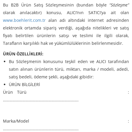
Bu B2B Ürün Satış Sözleşmesinin (bundan böyle
“Sözleşme”
olarak anılacaktır) konusu, ALICI’nın SATICI’ya ait olan
www.boehlerit.com.tr
alan adı altındaki internet adresinden
elektronik ortamda sipariş verdiği, aşağıda nitelikleri ve satış
fiyatı belirtilen ürünlerin satışı ve teslimi ile ilgili olarak,
Tarafların karşılıklı hak ve yükümlülüklerinin belirlenmesidir.
ÜRÜN ÖZELLİKLERİ:
Bu Sözleşmenin konusunu teşkil eden ve ALICI tarafından
satın alınan ürünlerin türü, miktarı, marka / modeli, adedi,
satış bedeli, ödeme şekli, aşağıdaki gibidir:
ÜRÜN BİLGİLERİ
Ürün Türü :
…………………………………………………………….
Marka/Model :
…………………………………………………………….