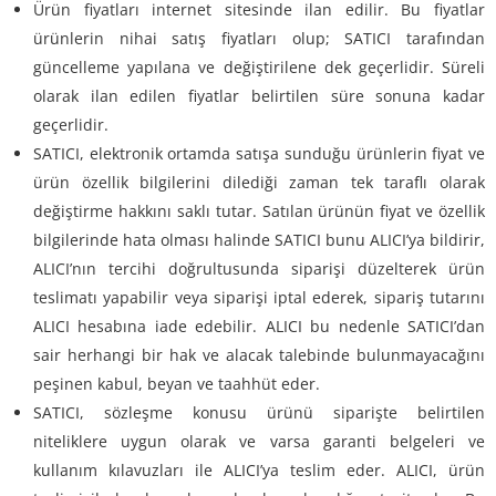
Ürün fiyatları internet sitesinde ilan edilir. Bu fiyatlar
ürünlerin nihai satış fiyatları olup; SATICI tarafından
güncelleme yapılana ve değiştirilene dek geçerlidir. Süreli
olarak ilan edilen fiyatlar belirtilen süre sonuna kadar
geçerlidir.
SATICI, elektronik ortamda satışa sunduğu ürünlerin fiyat ve
ürün özellik bilgilerini dilediği zaman tek taraflı olarak
değiştirme hakkını saklı tutar. Satılan ürünün fiyat ve özellik
bilgilerinde hata olması halinde SATICI bunu ALICI’ya bildirir,
ALICI’nın tercihi doğrultusunda siparişi düzelterek ürün
teslimatı yapabilir veya siparişi iptal ederek, sipariş tutarını
ALICI hesabına iade edebilir. ALICI bu nedenle SATICI’dan
sair herhangi bir hak ve alacak talebinde bulunmayacağını
peşinen kabul, beyan ve taahhüt eder.
SATICI, sözleşme konusu ürünü siparişte belirtilen
niteliklere uygun olarak ve varsa garanti belgeleri ve
kullanım kılavuzları ile ALICI’ya teslim eder. ALICI, ürün