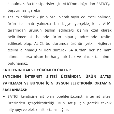
konulmaz. Bu tür siparişler için ALICI’nın doğrudan SATICI’ya
başvurması gerekir.
Teslim edilecek kişinin özel olarak tayin edilmesi halinde,
ürün teslimatı yalnızca bu kişiye gerçekleştirilir. ALICI
tarafından ürünün teslim edileceği kişinin özel olarak
belirtilmemesi halinde ürün sipariş adresinde teslim
edilecek olup; ALICI, bu durumda ürünün yetkili kişilerce
teslim alınmadığını ileri sürerek SATICI’dan her ne nam
altında olursa olsun herhangi bir hak ve alacak talebinde
bulunamaz.
SATICI’NIN HAK VE YÜKÜMLÜLÜKLERİ:
SATICININ İNTERNET SİTESİ ÜZERİNDEN ÜRÜN SATIŞI
YAPILMASI VE BUNUN İÇİN UYGUN ELEKTRONİK ORTAMIN
SAĞLANMASI:
SATICI kendisine ait olan boehlerit.com.tr internet sitesi
üzerinden gerçekleştirdiği ürün satışı için gerekli teknik
altyapıyı ve elektronik ortamı sağlar.