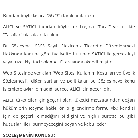
Bundan böyle kısaca
“ALICI”
olarak anılacaktır.
ALICI ve SATICI bundan böyle tek başına “Taraf” ve birlikte
“Taraflar” olarak anılacaktır.
Bu Sözleşme, 6563 Sayılı Elektronik Ticaretin Düzenlenmesi
Hakkında Kanuna göre faaliyette bulunan SATICI ile gerçek kişi
veya tüzel kişi tacir olan ALICI arasında akdedilmiştir.
Web Sitesinde yer alan “Web Sitesi Kullanım Koşulları ve Üyelik
Sözleşmesi”, diğer şartlar ve politikalar bu Sözleşmeye konu
işlemlere aykırı olmadığı sürece ALICI için geçerlidir.
ALICI, tüketiciler için geçerli olan, tüketici mevzuatından doğan
hükümlerin (cayma hakkı, ön bilgilendirme formu vb.) kendisi
için de geçerli olmadığını bildiğini ve hiçbir surette bu gibi
hususları ileri sürmeyeceğini beyan ve kabul eder.
SÖZLEŞMENİN KONUSU: