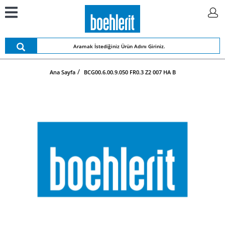
Ana Sayfa
BCG00.6.00.9.050 FR0.3 Z2 007 HA B