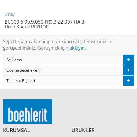
Detay
BCG00.6.00.9.050 FR0.3 Z2 007 HA B
Ürün Kodu :
RFYUOP
Sepette satın alamadığınız ürünü satış temsilciniz ile
görüşebilirsiniz. Görüşmek için
tıklayın.
Açıklama
Ödeme Seçenekleri
Teslimat Bilgileri
KURUMSAL
ÜRÜNLER