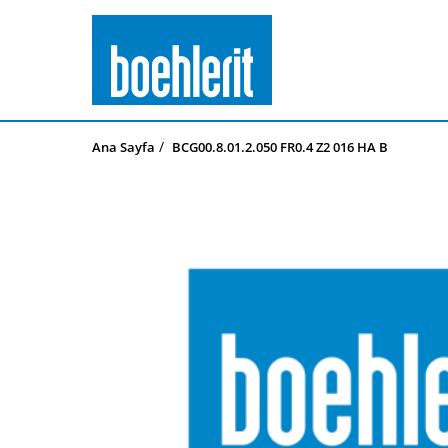
Ana Sayfa
BCG00.8.01.2.050 FR0.4 Z2 016 HA B