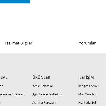
Teslimat Bilgileri
Yorumlar
SAL
ÜRÜNLER
İLETİŞİM
da
Kesici Takımlar
İletişim Formu
zyonu ve Politikası
Ağır Sanayi Endüstrisi
Mail Gönder
r
Aşınma Parçaları
Haritada Bul