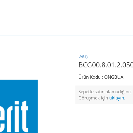
Detay
BCG00.8.01.2.050
Ürün Kodu :
QNGBUA
Sepette satın alamadığınız ü
Görüşmek için
tıklayın.