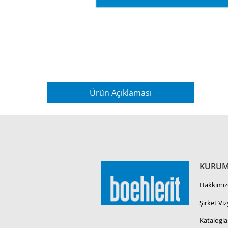
Ürün Açıklaması
KURUM
Hakkımız
Şirket Vi
Katalogla