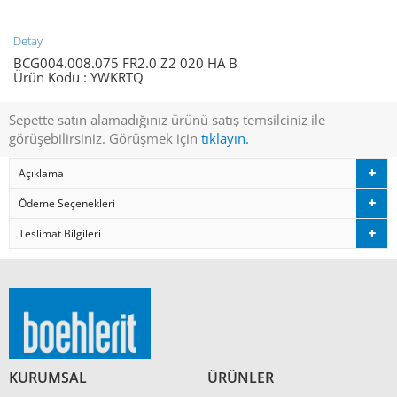
Detay
BCG004.008.075 FR2.0 Z2 020 HA B
Ürün Kodu :
YWKRTQ
Sepette satın alamadığınız ürünü satış temsilciniz ile
görüşebilirsiniz. Görüşmek için
tıklayın.
Açıklama
Ödeme Seçenekleri
Teslimat Bilgileri
KURUMSAL
ÜRÜNLER