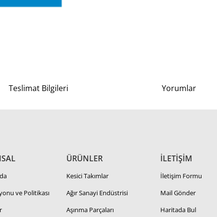
Teslimat Bilgileri
Yorumlar
SAL
ÜRÜNLER
İLETİŞİM
da
Kesici Takımlar
İletişim Formu
zyonu ve Politikası
Ağır Sanayi Endüstrisi
Mail Gönder
r
Aşınma Parçaları
Haritada Bul