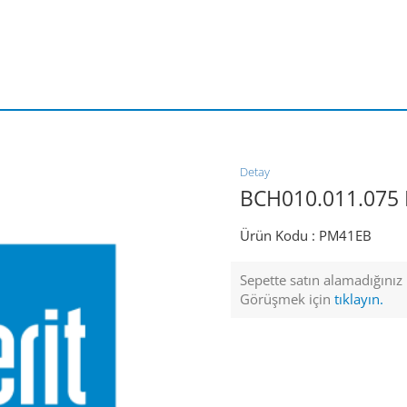
Detay
BCH010.011.075 
Ürün Kodu :
PM41EB
Sepette satın alamadığınız ü
Görüşmek için
tıklayın.