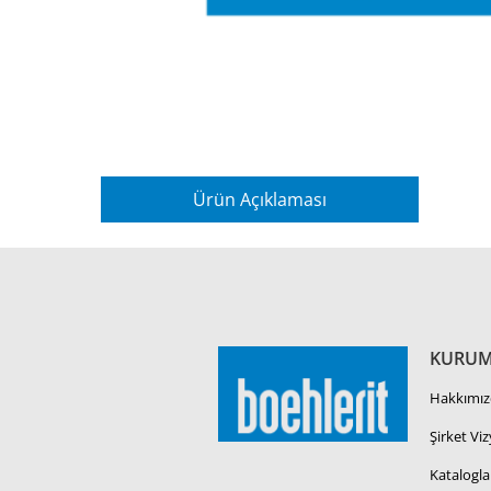
Ürün Açıklaması
KURUM
Hakkımız
Şirket Vi
Katalogla