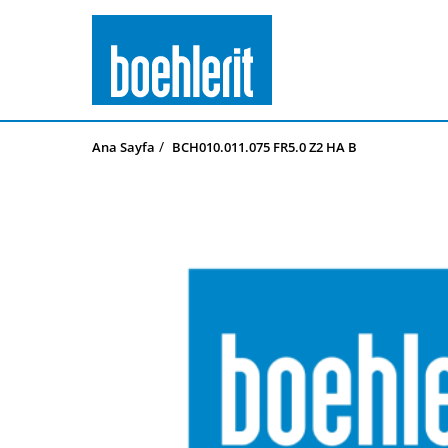
Ana Sayfa
BCH010.011.075 FR5.0 Z2 HA B