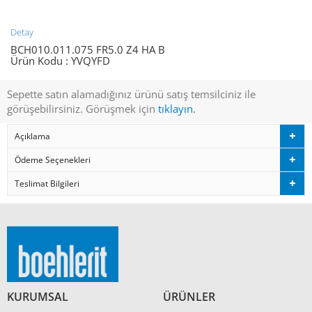
Detay
BCH010.011.075 FR5.0 Z4 HA B
Ürün Kodu :
YVQYFD
Sepette satın alamadığınız ürünü satış temsilciniz ile
görüşebilirsiniz. Görüşmek için
tıklayın.
Açıklama
Ödeme Seçenekleri
Teslimat Bilgileri
KURUMSAL
ÜRÜNLER