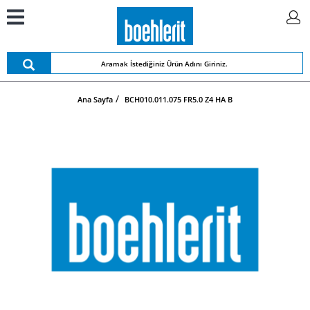
Ana Sayfa
BCH010.011.075 FR5.0 Z4 HA B