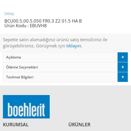
Detay
BCU00.5.00.5.050 FR0.3 Z2 01.5 HA B
Ürün Kodu :
EBUVH8
Sepette satın alamadığınız ürünü satış temsilciniz ile
görüşebilirsiniz. Görüşmek için
tıklayın.
Açıklama
Ödeme Seçenekleri
Teslimat Bilgileri
KURUMSAL
ÜRÜNLER