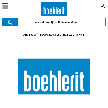
Ana Sayfa
BCU00.5.00.5.050 FR0.3 Z2 01.5 HA B