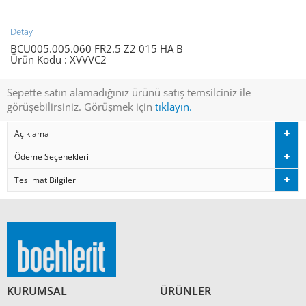
Detay
BCU005.005.060 FR2.5 Z2 015 HA B
Ürün Kodu :
XVVVC2
Sepette satın alamadığınız ürünü satış temsilciniz ile
görüşebilirsiniz. Görüşmek için
tıklayın.
Açıklama
Ödeme Seçenekleri
Teslimat Bilgileri
KURUMSAL
ÜRÜNLER