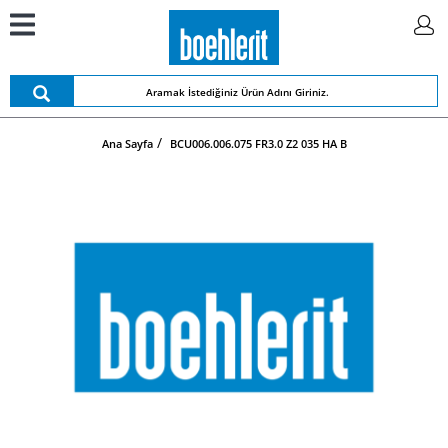
Ana Sayfa
BCU006.006.075 FR3.0 Z2 035 HA B