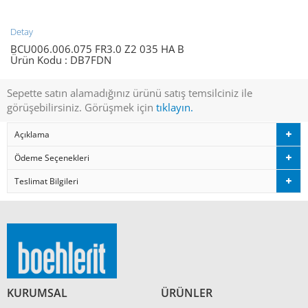
Detay
BCU006.006.075 FR3.0 Z2 035 HA B
Ürün Kodu :
DB7FDN
Sepette satın alamadığınız ürünü satış temsilciniz ile
görüşebilirsiniz. Görüşmek için
tıklayın.
Açıklama
Ödeme Seçenekleri
Teslimat Bilgileri
KURUMSAL
ÜRÜNLER