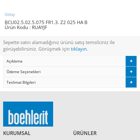
Detay
BCU02.5.02.5.075 FR1.3. Z2 025 HA B
Ürün Kodu :
RUAYJF
Sepette satın alamadığınız ürünü satış temsilciniz ile
görüşebilirsiniz. Görüşmek için
tıklayın.
Açıklama
Ödeme Seçenekleri
Teslimat Bilgileri
KURUMSAL
ÜRÜNLER