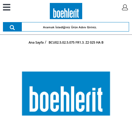
Ana Sayfa
BCU02.5.02.5.075 FR1.3. Z2 025 HA B