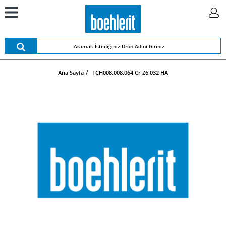
Ana Sayfa
FCH008.008.064 Cr Z6 032 HA