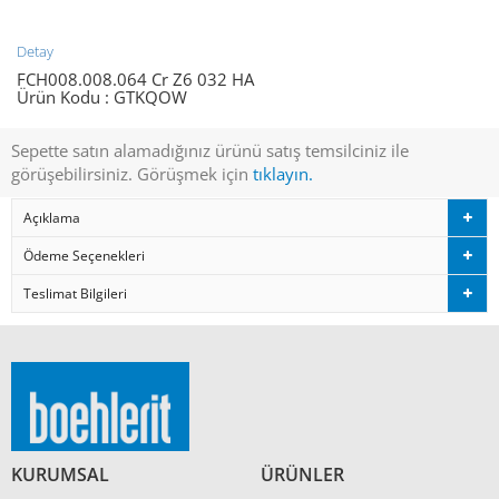
Detay
FCH008.008.064 Cr Z6 032 HA
Ürün Kodu :
GTKQOW
Sepette satın alamadığınız ürünü satış temsilciniz ile
görüşebilirsiniz. Görüşmek için
tıklayın.
Açıklama
Ödeme Seçenekleri
Teslimat Bilgileri
KURUMSAL
ÜRÜNLER