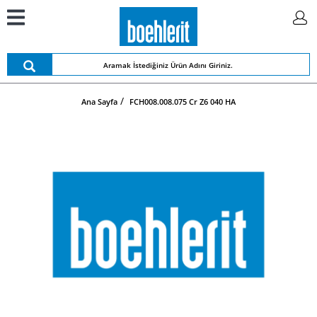
Ana Sayfa
FCH008.008.075 Cr Z6 040 HA