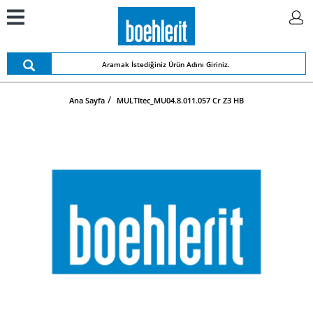
Ana Sayfa
MULTItec_MU04.8.011.057 Cr Z3 HB