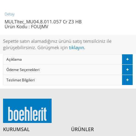
Detay
MULTItec_MU04.8.011.057 Cr Z3 HB
Ürün Kodu :
FOUJMV
Sepette satın alamadığınız ürünü satış temsilciniz ile
görüşebilirsiniz. Görüşmek için
tıklayın.
Açıklama
Ödeme Seçenekleri
Teslimat Bilgileri
KURUMSAL
ÜRÜNLER