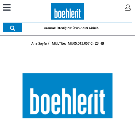
Ana Sayfa
MULTItec_MU05.013.057 Cr Z3 HB