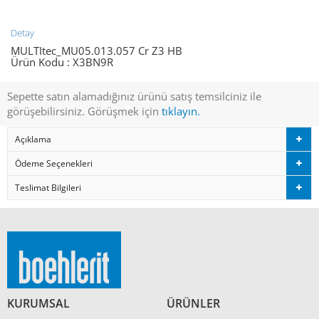
Detay
MULTItec_MU05.013.057 Cr Z3 HB
Ürün Kodu :
X3BN9R
Sepette satın alamadığınız ürünü satış temsilciniz ile
görüşebilirsiniz. Görüşmek için
tıklayın.
Açıklama
Ödeme Seçenekleri
Teslimat Bilgileri
KURUMSAL
ÜRÜNLER