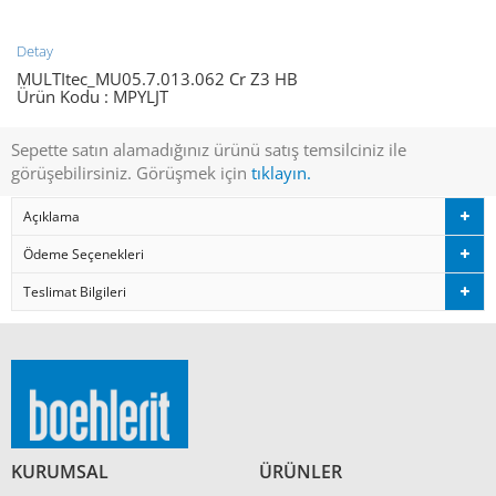
Detay
MULTItec_MU05.7.013.062 Cr Z3 HB
Ürün Kodu :
MPYLJT
Sepette satın alamadığınız ürünü satış temsilciniz ile
görüşebilirsiniz. Görüşmek için
tıklayın.
Açıklama
Ödeme Seçenekleri
Teslimat Bilgileri
KURUMSAL
ÜRÜNLER