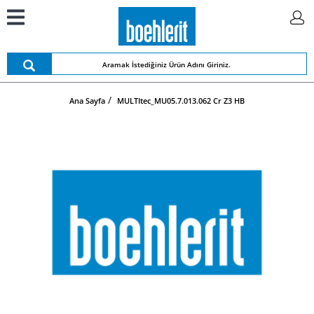
Ana Sayfa
MULTItec_MU05.7.013.062 Cr Z3 HB