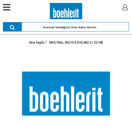
Ana Sayfa
MULTItec_MU15.5.016.082 Cr Z3 HB