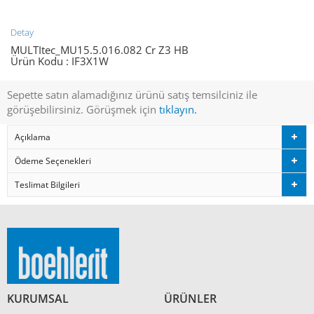
Detay
MULTItec_MU15.5.016.082 Cr Z3 HB
Ürün Kodu :
IF3X1W
Sepette satın alamadığınız ürünü satış temsilciniz ile
görüşebilirsiniz. Görüşmek için
tıklayın.
Açıklama
Ödeme Seçenekleri
Teslimat Bilgileri
KURUMSAL
ÜRÜNLER