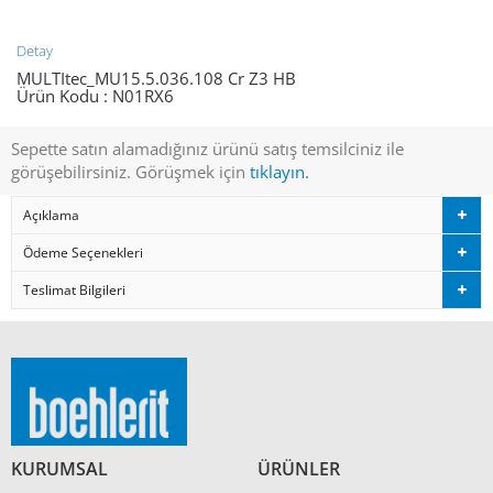
Detay
MULTItec_MU15.5.036.108 Cr Z3 HB
Ürün Kodu :
N01RX6
Sepette satın alamadığınız ürünü satış temsilciniz ile
görüşebilirsiniz. Görüşmek için
tıklayın.
Açıklama
Ödeme Seçenekleri
Teslimat Bilgileri
KURUMSAL
ÜRÜNLER