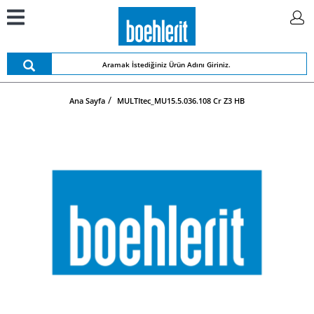
Ana Sayfa
MULTItec_MU15.5.036.108 Cr Z3 HB