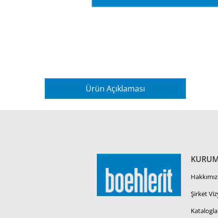
Ürün Açıklaması
KURUM
Hakkımız
Şirket Vi
Katalogla