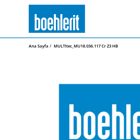
Ana Sayfa
MULTItec_MU18.036.117 Cr Z3 HB