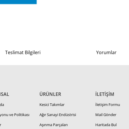
Teslimat Bilgileri
Yorumlar
SAL
ÜRÜNLER
İLETİŞİM
da
Kesici Takımlar
İletişim Formu
zyonu ve Politikası
Ağır Sanayi Endüstrisi
Mail Gönder
r
Aşınma Parçaları
Haritada Bul