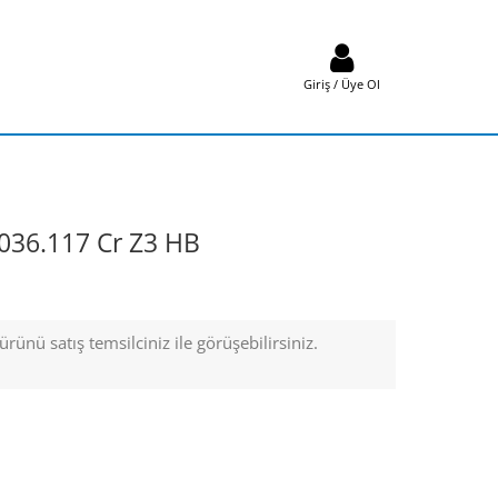
Giriş / Üye Ol
36.117 Cr Z3 HB
rünü satış temsilciniz ile görüşebilirsiniz.