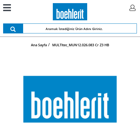
Ana Sayfa
MULTItec_MUN12.026.083 Cr Z3 HB