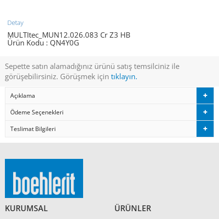
Detay
MULTItec_MUN12.026.083 Cr Z3 HB
Ürün Kodu :
QN4Y0G
Sepette satın alamadığınız ürünü satış temsilciniz ile
görüşebilirsiniz. Görüşmek için
tıklayın.
Açıklama
Ödeme Seçenekleri
Teslimat Bilgileri
KURUMSAL
ÜRÜNLER