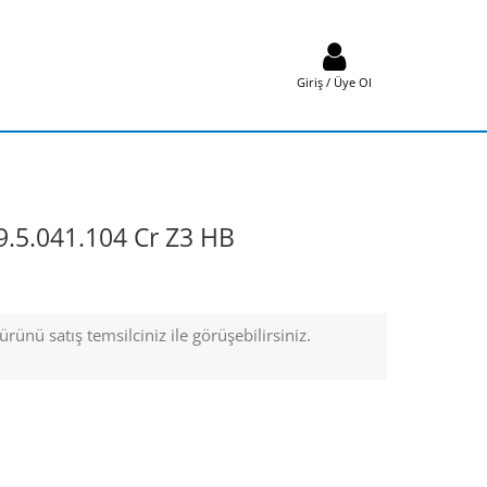
Giriş / Üye Ol
5.041.104 Cr Z3 HB
rünü satış temsilciniz ile görüşebilirsiniz.