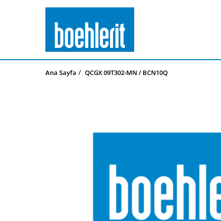
Ana Sayfa
QCGX 09T302-MN / BCN10Q