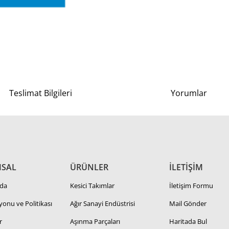
Teslimat Bilgileri
Yorumlar
SAL
ÜRÜNLER
İLETİŞİM
da
Kesici Takımlar
İletişim Formu
zyonu ve Politikası
Ağır Sanayi Endüstrisi
Mail Gönder
r
Aşınma Parçaları
Haritada Bul