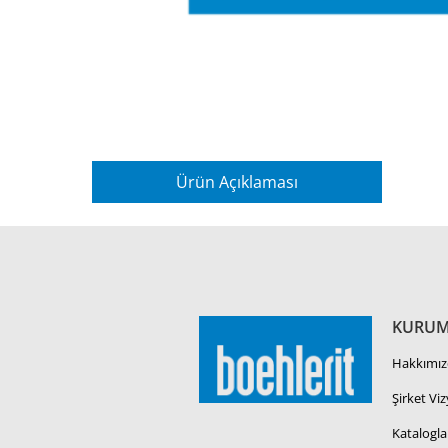
Ürün Açıklaması
KURUM
Hakkımız
Şirket Vi
Katalogla