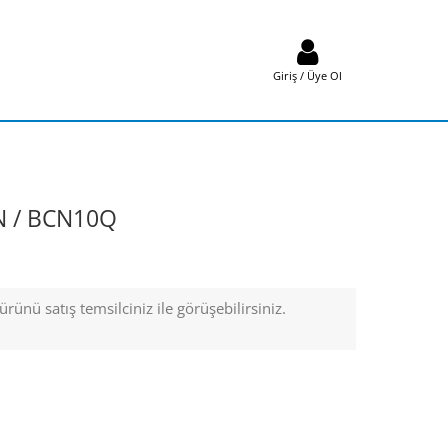
Giriş / Üye Ol
 / BCN10Q
rünü satış temsilciniz ile görüşebilirsiniz.