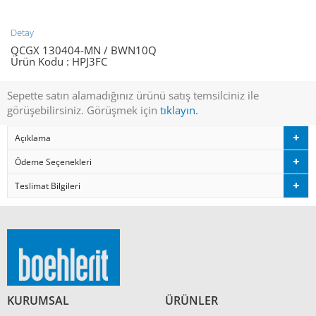
Detay
QCGX 130404-MN / BWN10Q
Ürün Kodu :
HPJ3FC
Sepette satın alamadığınız ürünü satış temsilciniz ile
görüşebilirsiniz. Görüşmek için
tıklayın.
Açıklama
Ödeme Seçenekleri
Teslimat Bilgileri
KURUMSAL
ÜRÜNLER