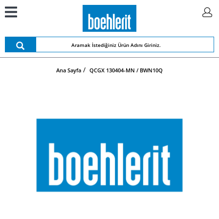
Ana Sayfa
QCGX 130404-MN / BWN10Q