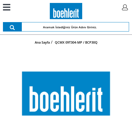
Ana Sayfa
QCMX 09T304-MP / BCP30Q