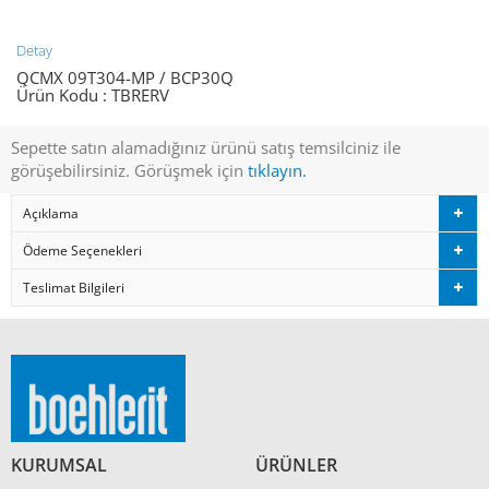
Detay
QCMX 09T304-MP / BCP30Q
Ürün Kodu :
TBRERV
Sepette satın alamadığınız ürünü satış temsilciniz ile
görüşebilirsiniz. Görüşmek için
tıklayın.
Açıklama
Ödeme Seçenekleri
Teslimat Bilgileri
KURUMSAL
ÜRÜNLER