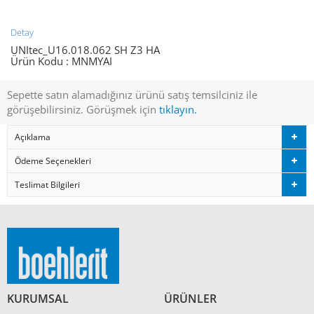
Detay
UNItec_U16.018.062 SH Z3 HA
Ürün Kodu :
MNMYAI
Sepette satın alamadığınız ürünü satış temsilciniz ile
görüşebilirsiniz. Görüşmek için
tıklayın.
Açıklama
Ödeme Seçenekleri
Teslimat Bilgileri
KURUMSAL
ÜRÜNLER