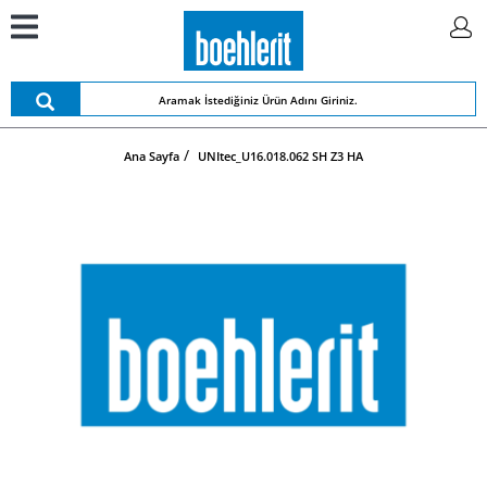
Ana Sayfa
UNItec_U16.018.062 SH Z3 HA