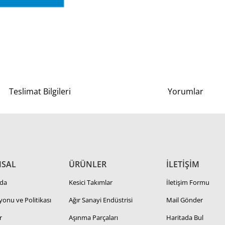
Teslimat Bilgileri
Yorumlar
SAL
ÜRÜNLER
İLETİŞİM
da
Kesici Takımlar
İletişim Formu
zyonu ve Politikası
Ağır Sanayi Endüstrisi
Mail Gönder
r
Aşınma Parçaları
Haritada Bul