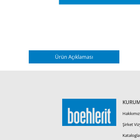
Ürün Açıklaması
KURUM
Hakkımız
Şirket Vi
Katalogla