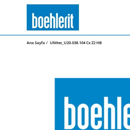
Ana Sayfa
UNItec_U20.038.104 Cx Z2 HB