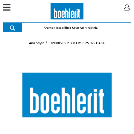
Ana Sayfa
UPH005.05.2.060 FR1.0 Z5 025 HA SF