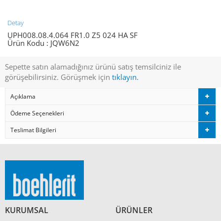
Detay
UPH008.08.4.064 FR1.0 Z5 024 HA SF
Ürün Kodu :
JQW6N2
Sepette satın alamadığınız ürünü satış temsilciniz ile
görüşebilirsiniz. Görüşmek için
tıklayın.
Açıklama
Ödeme Seçenekleri
Teslimat Bilgileri
KURUMSAL
ÜRÜNLER