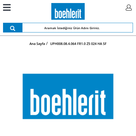
Ana Sayfa
UPH008.08.4.064 FR1.0 Z5 024 HA SF