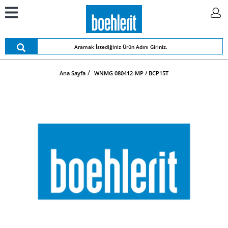
Ana Sayfa
WNMG 080412-MP / BCP15T