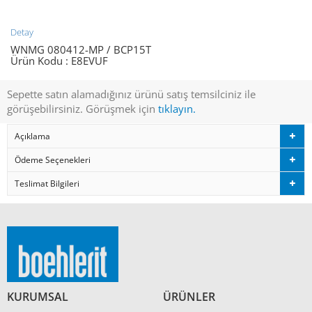
Detay
WNMG 080412-MP / BCP15T
Ürün Kodu :
E8EVUF
Sepette satın alamadığınız ürünü satış temsilciniz ile
görüşebilirsiniz. Görüşmek için
tıklayın.
Açıklama
Ödeme Seçenekleri
Teslimat Bilgileri
KURUMSAL
ÜRÜNLER