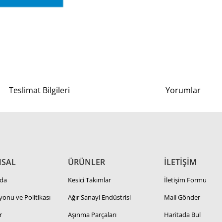
Teslimat Bilgileri
Yorumlar
SAL
ÜRÜNLER
İLETİŞİM
da
Kesici Takımlar
İletişim Formu
zyonu ve Politikası
Ağır Sanayi Endüstrisi
Mail Gönder
r
Aşınma Parçaları
Haritada Bul