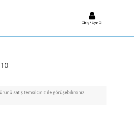
Giriş / Üye Ol
M10
rünü satış temsilciniz ile görüşebilirsiniz.