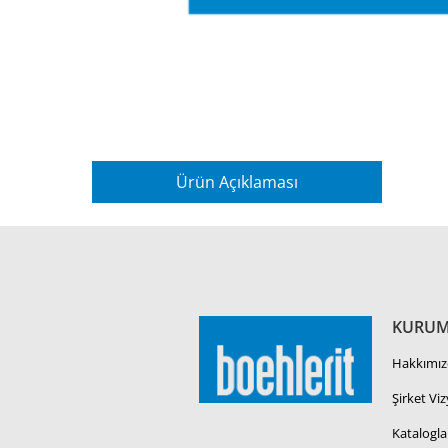
Ürün Açıklaması
KURUM
Hakkımız
Şirket Vi
Katalogla