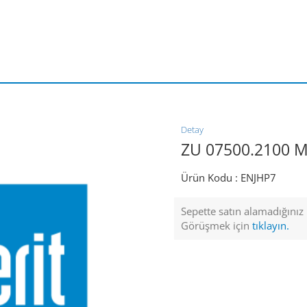
Detay
ZU 07500.2100 
Ürün Kodu :
ENJHP7
Sepette satın alamadığınız ü
Görüşmek için
tıklayın.