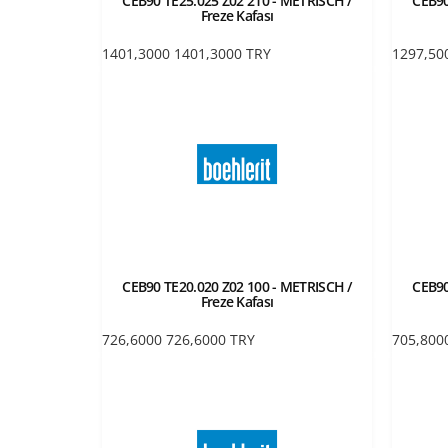
CEB90 TE25.025 Z02 210 - METRISCH /
CEB90
Freze Kafası
1401,3000
1401,3000
TRY
1297,50
CEB90 TE20.020 Z02 100 - METRISCH /
CEB90
Freze Kafası
726,6000
726,6000
TRY
705,800