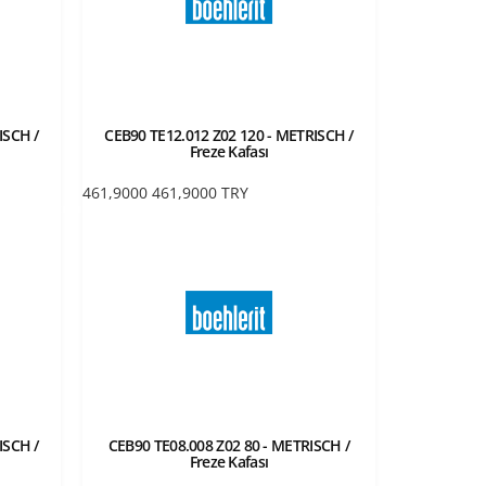
ISCH /
CEB90 TE12.012 Z02 120 - METRISCH /
Freze Kafası
461,9000
461,9000
TRY
ISCH /
CEB90 TE08.008 Z02 80 - METRISCH /
Freze Kafası