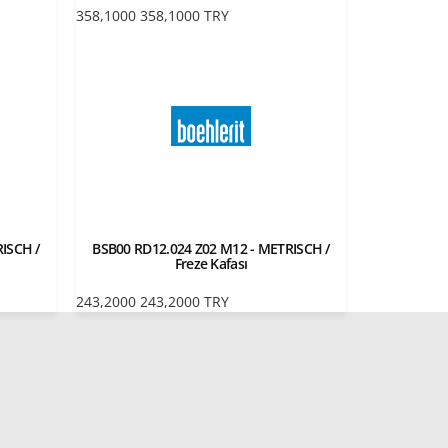
358,1000
358,1000
TRY
ISCH /
BSB00 RD12.024 Z02 M12 - METRISCH /
Freze Kafası
243,2000
243,2000
TRY