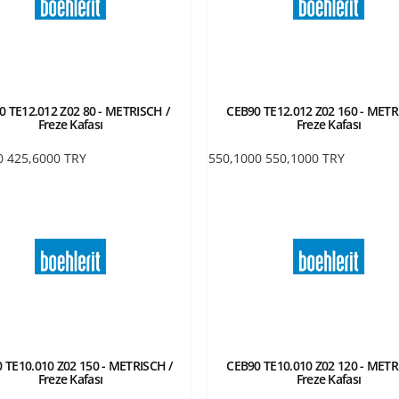
0 TE12.012 Z02 80 - METRISCH /
CEB90 TE12.012 Z02 160 - METR
Freze Kafası
Freze Kafası
0
425,6000
TRY
550,1000
550,1000
TRY
 TE10.010 Z02 150 - METRISCH /
CEB90 TE10.010 Z02 120 - METR
Freze Kafası
Freze Kafası