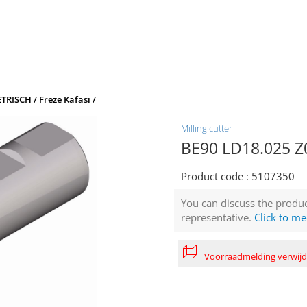
TRISCH / Freze Kafası /
Milling cutter
BE90 LD18.025 Z0
Product code :
5107350
You can discuss the produc
representative.
Click to me
Voorraadmelding verwij