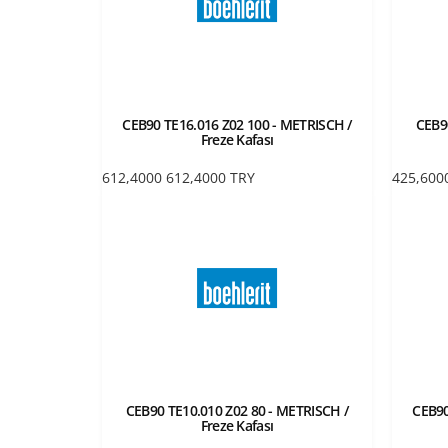
CEB90 TE16.016 Z02 100 - METRISCH /
CEB9
Freze Kafası
612,4000
612,4000
TRY
425,600
CEB90 TE10.010 Z02 80 - METRISCH /
CEB90
Freze Kafası