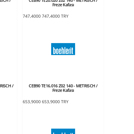
ISCH /
CEB90 TE20.020 Z02 140 - METRISCH /
Freze Kafası
747,4000
747,4000
TRY
RISCH /
CEB90 TE16.016 Z02 140 - METRISCH /
Freze Kafası
653,9000
653,9000
TRY