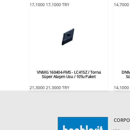
17,1000
17,1000
TRY
14,7000
VNMG 160404-FMS - LC415Z / Torna
DNMG
Süper Alaşım Ucu / 10'lu Paket
Sü
21,3000
21,3000
TRY
14,1000
CORPO