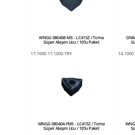
WNGG 080408-MS - LC415Z / Torna
DNMG
Süper Alaşım Ucu / 10'lu Paket
Sü
17,1000
17,1000
TRY
14,1000
WNGG 080404-FMS - LC415Z / Torna
WNGG
Süper Alaşım Ucu / 10'lu Paket
Sü