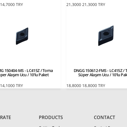
14,7000
TRY
21,3000
21,3000
TRY
 150404-MS - LC415Z / Torna
DNGG 150612-FMS - LC415Z / 
per Alaşım Ucu / 10'lu Paket
Süper Alaşım Ucu / 10'lu Pa
14,1000
TRY
18,8000
18,8000
TRY
RATE
PRODUCTS
CONTACT