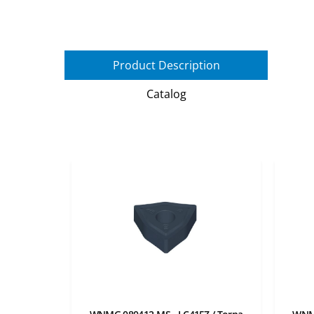
Product Description
Catalog