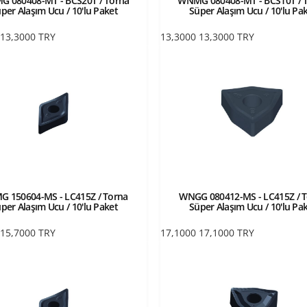
 080408-MT - BCS20T / Torna
WNMG 080408-MT - BCS10T / 
per Alaşım Ucu / 10'lu Paket
Süper Alaşım Ucu / 10'lu Pa
13,3000
TRY
13,3000
13,3000
TRY
 150604-MS - LC415Z / Torna
WNGG 080412-MS - LC415Z / 
per Alaşım Ucu / 10'lu Paket
Süper Alaşım Ucu / 10'lu Pa
15,7000
TRY
17,1000
17,1000
TRY