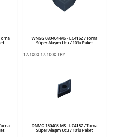
Torna
WNGG 080404-MS - LC415Z / Torna
ket
Süper Alaşım Ucu / 10'lu Paket
17,1000
17,1000
TRY
Torna
DNMG 150408-MS - LC415Z / Torna
ket
Süper Alaşım Ucu / 10'lu Paket