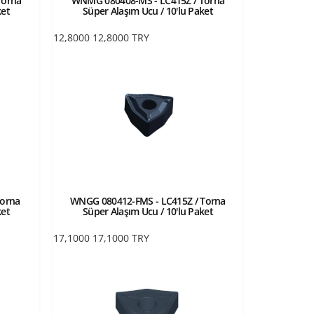
Torna
WNMG 080408-MS - LC415Z / Torna
ket
Süper Alaşım Ucu / 10'lu Paket
12,8000
12,8000
TRY
Torna
WNGG 080412-FMS - LC415Z / Torna
ket
Süper Alaşım Ucu / 10'lu Paket
17,1000
17,1000
TRY