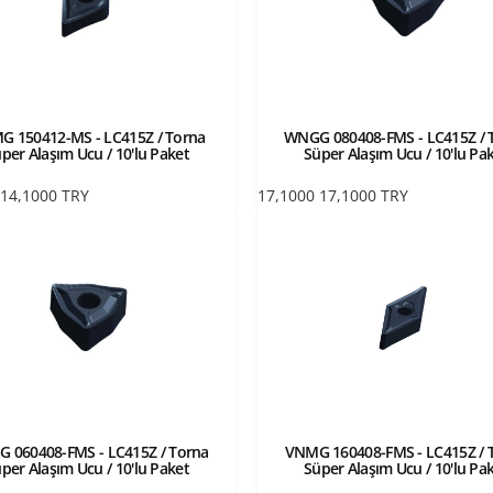
 150412-MS - LC415Z / Torna
WNGG 080408-FMS - LC415Z / 
per Alaşım Ucu / 10'lu Paket
Süper Alaşım Ucu / 10'lu Pa
14,1000
TRY
17,1000
17,1000
TRY
 060408-FMS - LC415Z / Torna
VNMG 160408-FMS - LC415Z / 
per Alaşım Ucu / 10'lu Paket
Süper Alaşım Ucu / 10'lu Pa