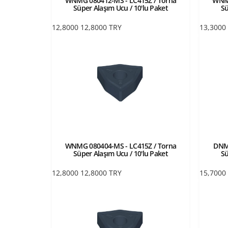
WNMG 080412-MS - LC415Z / Torna
WNMG
Süper Alaşım Ucu / 10'lu Paket
Sü
12,8000
12,8000
TRY
13,3000
WNMG 080404-MS - LC415Z / Torna
DNMG
Süper Alaşım Ucu / 10'lu Paket
Sü
12,8000
12,8000
TRY
15,7000