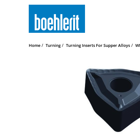
Home
Turning
Turning Inserts For Supper Alloys
WN