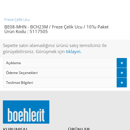
Freze Çelik Ucu
BE08-MHN - BCH23M / Freze Çelik Ucu / 10'lu Paket
Ürün Kodu :
5117505
Sepette satın alamadığınız ürünü satış temsilciniz ile
görüşebilirsiniz. Görüşmek için
tıklayın.
Açıklama
Ödeme Seçenekleri
Teslimat Bilgileri
KURUMSAL
ÜRÜNLER