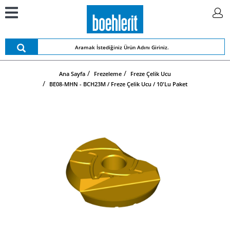
Ana Sayfa
Frezeleme
Freze Çelik Ucu
BE08-MHN - BCH23M / Freze Çelik Ucu / 10'lu Paket