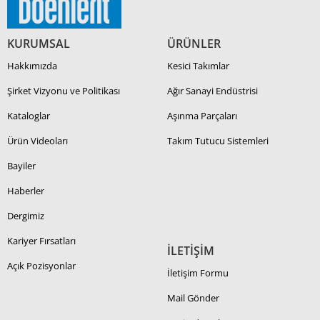
KURUMSAL
ÜRÜNLER
Hakkımızda
Kesici Takımlar
Şirket Vizyonu ve Politikası
Ağır Sanayi Endüstrisi
Kataloglar
Aşınma Parçaları
Ürün Videoları
Takım Tutucu Sistemleri
Bayiler
Haberler
Dergimiz
Kariyer Fırsatları
İLETİŞİM
Açık Pozisyonlar
İletişim Formu
Mail Gönder