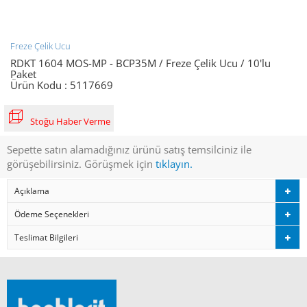
Freze Çelik Ucu
RDKT 1604 MOS-MP - BCP35M / Freze Çelik Ucu / 10'lu
Paket
Ürün Kodu :
5117669
Stoğu Haber Verme
Sepette satın alamadığınız ürünü satış temsilciniz ile
görüşebilirsiniz. Görüşmek için
tıklayın.
Açıklama
Ödeme Seçenekleri
Teslimat Bilgileri