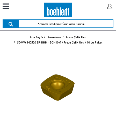
Ana Sayfa
Frezeleme
Freze Çelik Ucu
SDMW 140520 SR-RHH - BCH10M / Freze Çelik Ucu / 10'lu Paket