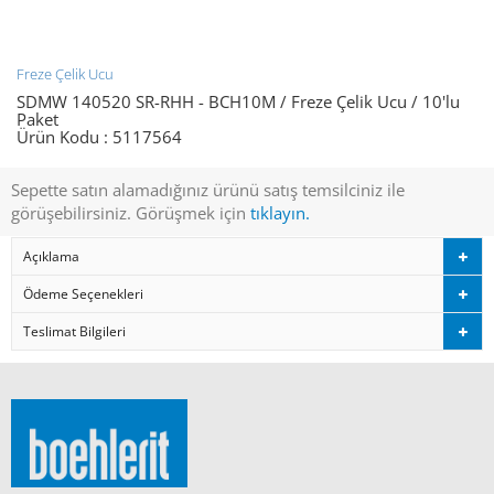
Freze Çelik Ucu
SDMW 140520 SR-RHH - BCH10M / Freze Çelik Ucu / 10'lu
Paket
Ürün Kodu :
5117564
Sepette satın alamadığınız ürünü satış temsilciniz ile
görüşebilirsiniz. Görüşmek için
tıklayın.
Açıklama
Ödeme Seçenekleri
Teslimat Bilgileri