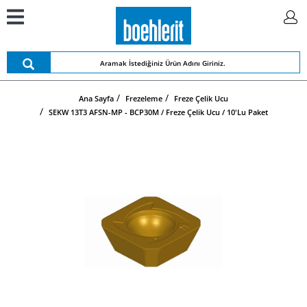
Ana Sayfa
Frezeleme
Freze Çelik Ucu
SEKW 13T3 AFSN-MP - BCP30M / Freze Çelik Ucu / 10'lu Paket