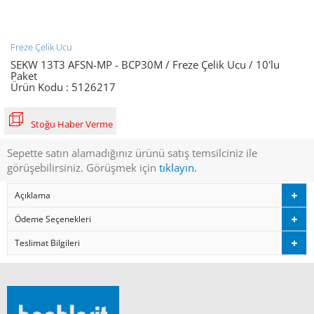
Freze Çelik Ucu
SEKW 13T3 AFSN-MP - BCP30M / Freze Çelik Ucu / 10'lu
Paket
Ürün Kodu :
5126217
Stoğu Haber Verme
Sepette satın alamadığınız ürünü satış temsilciniz ile
görüşebilirsiniz. Görüşmek için
tıklayın.
Açıklama
Ödeme Seçenekleri
Teslimat Bilgileri