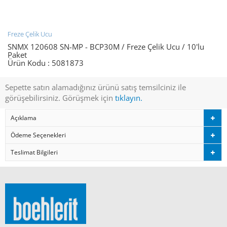
Freze Çelik Ucu
SNMX 120608 SN-MP - BCP30M / Freze Çelik Ucu / 10'lu
Paket
Ürün Kodu :
5081873
Sepette satın alamadığınız ürünü satış temsilciniz ile
görüşebilirsiniz. Görüşmek için
tıklayın.
Açıklama
Ödeme Seçenekleri
Teslimat Bilgileri