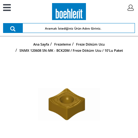
Ana Sayfa
Frezeleme
Freze Döküm Ucu
SNMX 120608 SN-MK - BCK20M / Freze Döküm Ucu / 10'lu Paket