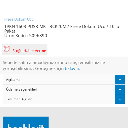
Freze Döküm Ucu
TPKN 1603 PDSR-MK - BCK20M / Freze Döküm Ucu / 10'lu
Paket
Ürün Kodu :
5096890
Stoğu Haber Verme
Sepette satın alamadığınız ürünü satış temsilciniz ile
görüşebilirsiniz. Görüşmek için
tıklayın.
Açıklama
Ödeme Seçenekleri
Teslimat Bilgileri