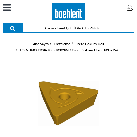
Ana Sayfa
Frezeleme
Freze Döküm Ucu
TPKN 1603 PDSR-MK - BCK20M / Freze Döküm Ucu / 10'lu Paket