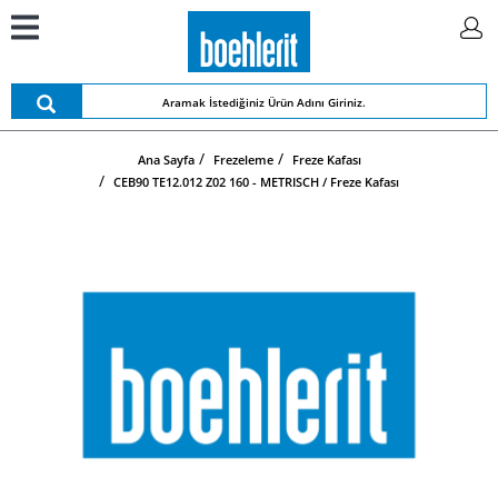
Ana Sayfa
Frezeleme
Freze Kafası
CEB90 TE12.012 Z02 160 - METRISCH / Freze Kafası