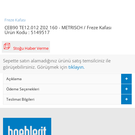
Freze Kafası
CEB90 TE12.012 Z02 160 - METRISCH / Freze Kafası
Ürün Kodu :
5149517
Stoğu Haber Verme
Sepette satın alamadığınız ürünü satış temsilciniz ile
görüşebilirsiniz. Görüşmek için
tıklayın.
Açıklama
Ödeme Seçenekleri
Teslimat Bilgileri