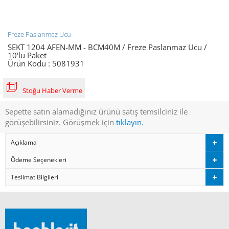
Freze Paslanmaz Ucu
SEKT 1204 AFEN-MM - BCM40M / Freze Paslanmaz Ucu /
10'lu Paket
Ürün Kodu :
5081931
Stoğu Haber Verme
Sepette satın alamadığınız ürünü satış temsilciniz ile
görüşebilirsiniz. Görüşmek için
tıklayın.
Açıklama
Ödeme Seçenekleri
Teslimat Bilgileri