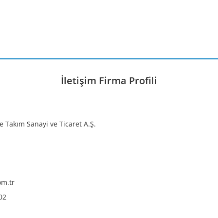
İletişim Firma Profili
e Takım Sanayi ve Ticaret A.Ş.
om.tr
02