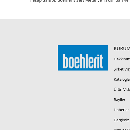
Hesap Sahibi: Boehlerit Sert Metal ve Takım San ve 
KURUM
Hakkımız
Şirket Vi
Katalogla
Ürün Vide
Bayiler
Haberler
Dergimiz