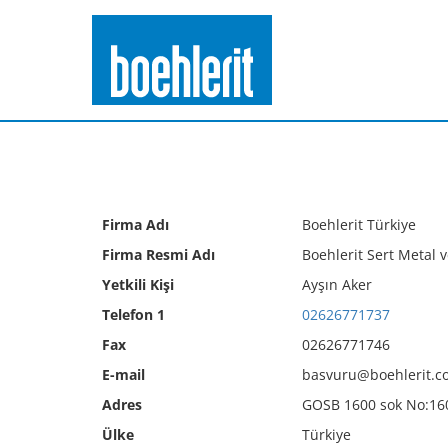
Firma Adı
Boehlerit Türkiye
Firma Resmi Adı
Boehlerit Sert Metal v
Yetkili Kişi
Ayşın Aker
Telefon 1
02626771737
Fax
02626771746
E-mail
basvuru@boehlerit.c
Adres
GOSB 1600 sok No:16
Ülke
Türkiye