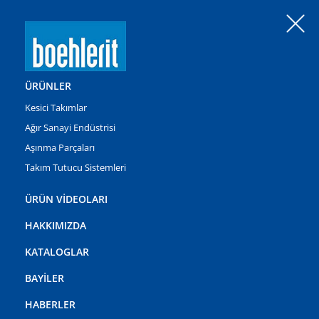
ÜRÜNLER
Kesici Takımlar
Ağır Sanayi Endüstrisi
Aşınma Parçaları
Takım Tutucu Sistemleri
Ürünlerimiz
ÜRÜN VİDEOLARI
HAKKIMIZDA
KATALOGLAR
BAYİLER
HABERLER