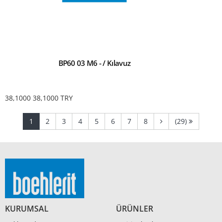
BP60 03 M6 - / Kılavuz
38,1000
38,1000
TRY
(current)
(current)
(current)
(current)
(current)
(current)
(current)
(current)
1
2
3
4
5
6
7
8
(29)
KURUMSAL
ÜRÜNLER