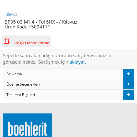
Kılavuz
BP05 03 M1,4 - Tol 5HX - / Kılavuz
Ürün Kodu :
5094171
Stoğu Haber Verme
Sepette satın alamadığınız ürünü satış temsilciniz ile
görüşebilirsiniz. Görüşmek için
tıklayın.
Açıklama
Ödeme Seçenekleri
Teslimat Bilgileri