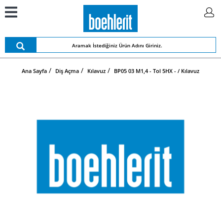
Ana Sayfa
Diş Açma
Kılavuz
BP05 03 M1,4 - Tol 5HX - / Kılavuz