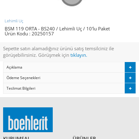
Lehimli Uç
BSM 119 ORTA - BS240 / Lehimli Uç / 10'lu Paket
Ürün Kodu :
20250157
Sepette satın alamadığınız ürünü satış temsilciniz ile
görüşebilirsiniz. Görüşmek için
tıklayın.
Açıklama
Ödeme Seçenekleri
Teslimat Bilgileri
KURUMSAL
ÜRÜNLER