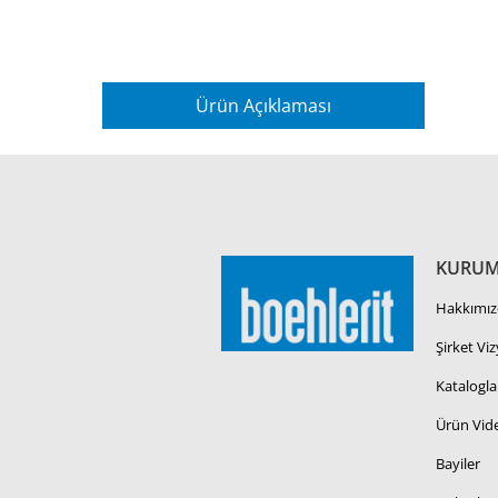
Ürün Açıklaması
KURUM
Hakkımız
Şirket Vi
Katalogla
Ürün Vide
Bayiler