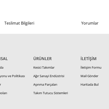
Teslimat Bilgileri
Yorumlar
SAL
ÜRÜNLER
İLETİŞİM
da
Kesici Takımlar
İletişim Formu
zyonu ve Politikası
Ağır Sanayi Endüstrisi
Mail Gönder
r
Aşınma Parçaları
Haritada Bul
oları
Takım Tutucu Sistemleri