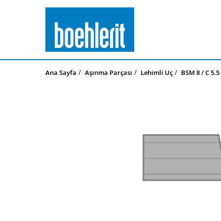
Ana Sayfa
Aşınma Parçası
Lehimli Uç
BSM 8 / C 5.5