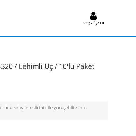
Giriş / Üye Ol
S320 / Lehimli Uç / 10'lu Paket
rünü satış temsilciniz ile görüşebilirsiniz.