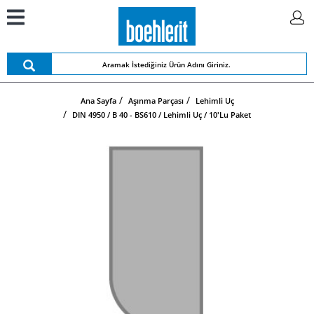
Ana Sayfa
Aşınma Parçası
Lehimli Uç
DIN 4950 / B 40 - BS610 / Lehimli Uç / 10'lu Paket