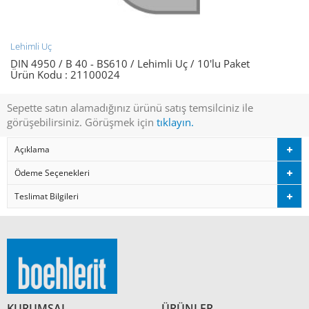
Lehimli Uç
DIN 4950 / B 40 - BS610 / Lehimli Uç / 10'lu Paket
Ürün Kodu :
21100024
Sepette satın alamadığınız ürünü satış temsilciniz ile
görüşebilirsiniz. Görüşmek için
tıklayın.
Açıklama
Ödeme Seçenekleri
Teslimat Bilgileri
KURUMSAL
ÜRÜNLER