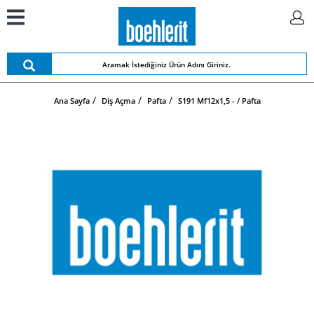
Ana Sayfa
Diş Açma
Pafta
S191 Mf12x1,5 - / Pafta