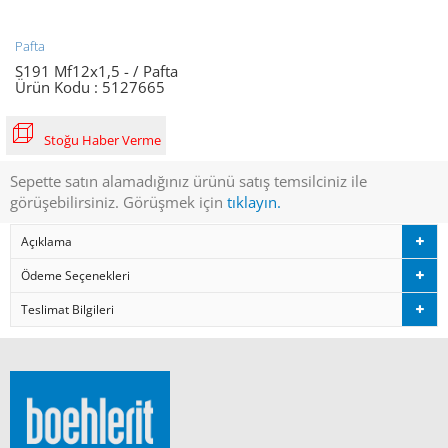
Pafta
S191 Mf12x1,5 - / Pafta
Ürün Kodu :
5127665
Stoğu Haber Verme
Sepette satın alamadığınız ürünü satış temsilciniz ile
görüşebilirsiniz. Görüşmek için
tıklayın.
Açıklama
Ödeme Seçenekleri
Teslimat Bilgileri