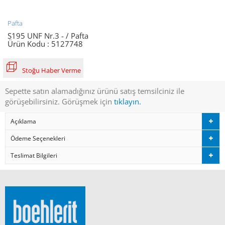
Pafta
S195 UNF Nr.3 - / Pafta
Ürün Kodu :
5127748
Stoğu Haber Verme
Sepette satın alamadığınız ürünü satış temsilciniz ile
görüşebilirsiniz. Görüşmek için
tıklayın.
Açıklama
Ödeme Seçenekleri
Teslimat Bilgileri