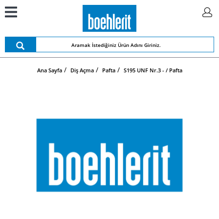
Ana Sayfa
Diş Açma
Pafta
S195 UNF Nr.3 - / Pafta