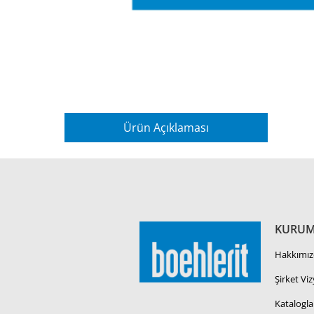
Ürün Açıklaması
KURUM
Hakkımız
Şirket Vi
Katalogla