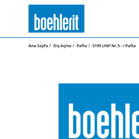
Ana Sayfa
Diş Açma
Pafta
S195 UNF Nr.5 - / Pafta