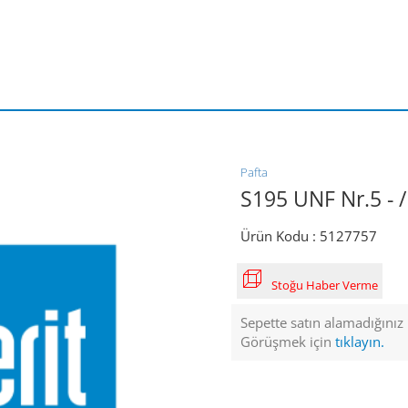
Pafta
S195 UNF Nr.5 - /
Ürün Kodu :
5127757
Stoğu Haber Verme
Sepette satın alamadığınız ü
Görüşmek için
tıklayın.