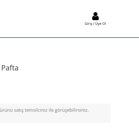
Giriş / Üye Ol
 Pafta
rünü satış temsilciniz ile görüşebilirsiniz.