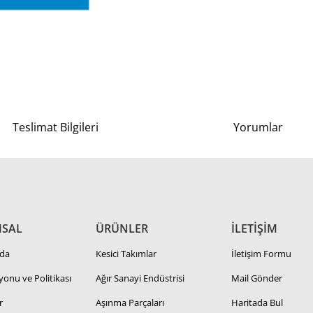
Teslimat Bilgileri
Yorumlar
SAL
ÜRÜNLER
İLETİŞİM
da
Kesici Takımlar
İletişim Formu
zyonu ve Politikası
Ağır Sanayi Endüstrisi
Mail Gönder
r
Aşınma Parçaları
Haritada Bul